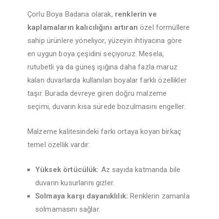
Çorlu Boya Badana olarak,
renklerin ve
kaplamaların kalıcılığını artıran
özel formüllere
sahip ürünlere yöneliyor, yüzeyin ihtiyacına göre
en uygun boya çeşidini seçiyoruz. Mesela,
rutubetli ya da güneş ışığına daha fazla maruz
kalan duvarlarda kullanılan boyalar farklı özellikler
taşır. Burada devreye giren doğru malzeme
seçimi, duvarın kısa sürede bozulmasını engeller.
Malzeme kalitesindeki farkı ortaya koyan birkaç
temel özellik vardır:
Yüksek örtücülük:
Az sayıda katmanda bile
duvarın kusurlarını gizler.
Solmaya karşı dayanıklılık:
Renklerin zamanla
solmamasını sağlar.