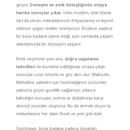
giriyor.
Deneyim ve zevk birleştiğinde ortaya
harika sonuçlar çıkar.
İster modern, ister klasik
tarzda olsun; mekanlarınızın ihtiyaçlarına ve kişisel
stilinize uygun renkler öneriyoruz. Böylece sadece
bir boya badana işlemi değil, aynı zamanda yaşam
alanlarınızda bir dönüşüm yaşanır.
Renk seçiminin yanı sıra,
doğru uygulama
teknikleri
ile kombine edildiğinde ortaya çıkan
sonuçlar uzun ömürlü ve göz alıcı olur. Maksutlu
Mahallesi sakinleri için hazırladığımız çözümler,
yalnızca geçici güzellik sağlamaz; yıllarca
kalıcılığını koruyan, solma ve dökülmeye karşı
dirençli yüzeyler oluşturur. Bu da demek oluyor ki,
mekanlarınız her daim
ferah ve yeni gibi
kalır.
Unutmayın, boya badana sadece duvarları