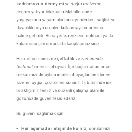
kadromuzun deneyimi
ve
doğru malzeme
seçimi
yatıyor. Maksutlu Mahallesi’nde
yaşayanların yaşam alanlarını yenilerken, sağlıklı ve
dayanıklı boya ürünleri kullanmayı bir prensip
haline getirdik. Bu sayede, renklerin solması ya da
kabarması gibi sorunlarla karşılaşmazsınız.
Hizmet sürecimizde
şeffaflık
ve
zamanında
teslimat
önemli rol oynar. İşe başlamadan önce
mekanınızı detaylıca inceler, ihtiyaçları belirler ve
size en uygun çözümleri sunarız. İş bitiminde ise,
bıraktığımız temiz ve düzenli çalışma alanı ile
gözünüzde güven tesis ederiz.
Bu güveni sağlamak için:
Her aşamada iletişimde kalırız,
sorularınızı