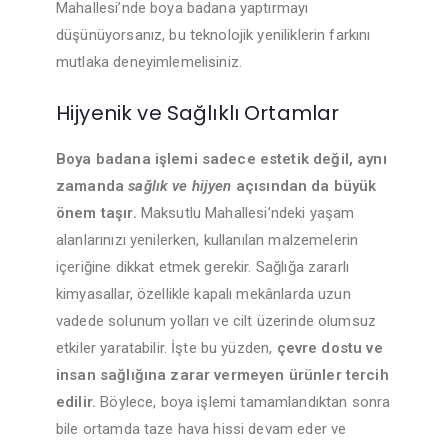
Mahallesi’nde boya badana yaptırmayı
düşünüyorsanız, bu teknolojik yeniliklerin farkını
mutlaka deneyimlemelisiniz.
Hijyenik ve Sağlıklı Ortamlar
Boya badana işlemi sadece estetik değil, aynı
zamanda
sağlık ve hijyen
açısından da büyük
önem taşır.
Maksutlu Mahallesi’ndeki yaşam
alanlarınızı yenilerken, kullanılan malzemelerin
içeriğine dikkat etmek gerekir. Sağlığa zararlı
kimyasallar, özellikle kapalı mekânlarda uzun
vadede solunum yolları ve cilt üzerinde olumsuz
etkiler yaratabilir. İşte bu yüzden,
çevre dostu ve
insan sağlığına zarar vermeyen ürünler tercih
edilir.
Böylece, boya işlemi tamamlandıktan sonra
bile ortamda taze hava hissi devam eder ve