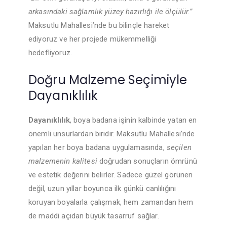
arkasındaki sağlamlık yüzey hazırlığı ile ölçülür.”
Maksutlu Mahallesi’nde bu bilinçle hareket
ediyoruz ve her projede mükemmelliği
hedefliyoruz.
Doğru Malzeme Seçimiyle
Dayanıklılık
Dayanıklılık
, boya badana işinin kalbinde yatan en
önemli unsurlardan biridir. Maksutlu Mahallesi’nde
yapılan her boya badana uygulamasında,
seçilen
malzemenin kalitesi
doğrudan sonuçların ömrünü
ve estetik değerini belirler. Sadece güzel görünen
değil, uzun yıllar boyunca ilk günkü canlılığını
koruyan boyalarla çalışmak, hem zamandan hem
de maddi açıdan büyük tasarruf sağlar.