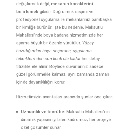
değiştirmek değil,
mekanın karakterini
belirlemek
gibidir. Doğru renk seçimi ve
profesyonel uygulama ile mekanlarınız bambaşka
bir kimliğe bürünür. İşte bu nedenle, Maksutlu
Mahallesi’nde boya badana hizmetimizde her
aşama büyük bir özenle yürütülür.
Yüzey
hazırlığından boya seçimine, uygulama
tekniklerinden son kontrole kadar
her detay
titizlikle ele alınır. Böylece duvarlarınız sadece
güzel görünmekle kalmaz, aynı zamanda zaman
içinde dayanıklılığını korur.
Hizmetimizin avantajları arasında şunlar öne çıkar:
Uzmanlık ve tecrübe:
Maksutlu Mahallesi’nin
dinamik yapısını iyi bilen kadromuz, her projeye
özel çözümler sunar.