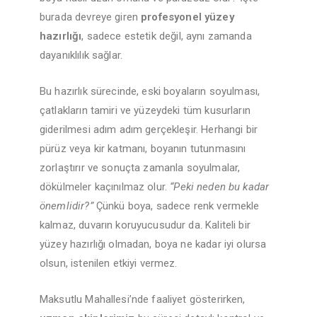
burada devreye giren
profesyonel yüzey
hazırlığı
, sadece estetik değil, aynı zamanda
dayanıklılık sağlar.
Bu hazırlık sürecinde, eski boyaların soyulması,
çatlakların tamiri ve yüzeydeki tüm kusurların
giderilmesi adım adım gerçekleşir. Herhangi bir
pürüz veya kir katmanı, boyanın tutunmasını
zorlaştırır ve sonuçta zamanla soyulmalar,
dökülmeler kaçınılmaz olur.
“Peki neden bu kadar
önemlidir?”
Çünkü boya, sadece renk vermekle
kalmaz, duvarın koruyucusudur da. Kaliteli bir
yüzey hazırlığı olmadan, boya ne kadar iyi olursa
olsun, istenilen etkiyi vermez.
Maksutlu Mahallesi’nde faaliyet gösterirken,