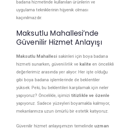
badana hizmetinde kullanılan ürünlerin ve
uygulama tekniklerinin hijyenik olması
kaçınılmazdır.
Maksutlu Mahallesi’nde
Güvenilir Hizmet Anlayışı
Maksutlu Mahallesi
sakinleri için boya badana
hizmeti sunarken,
güvenilirlik
ve
kalite
en öncelikli
değerlerimiz arasında yer alıyor. Her işte olduğu
gibi boya badana işlemlerinde de beklentiler
yüksek. Peki, bu beklentileri karşılamak için neler
yapıyoruz? Öncelikle, işimizi
titizlikle ve özenle
yapıyoruz. Sadece yüzeyleri boyamakla kalmıyor,
mekanlarınıza uzun ömürlü bir estetik katıyoruz.
Güvenilir hizmet anlayışımızın temelinde
uzman