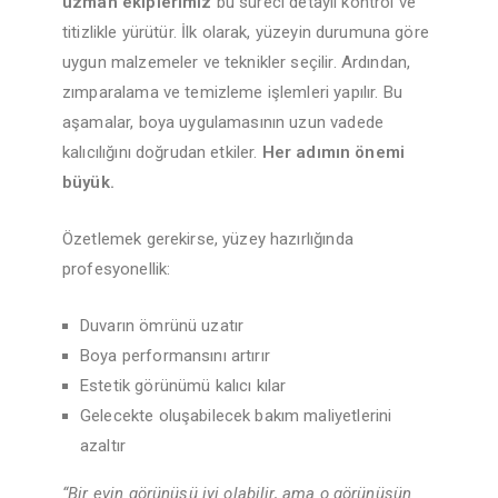
uzman ekiplerimiz
bu süreci detaylı kontrol ve
titizlikle yürütür. İlk olarak, yüzeyin durumuna göre
uygun malzemeler ve teknikler seçilir. Ardından,
zımparalama ve temizleme işlemleri yapılır. Bu
aşamalar, boya uygulamasının uzun vadede
kalıcılığını doğrudan etkiler.
Her adımın önemi
büyük.
Özetlemek gerekirse, yüzey hazırlığında
profesyonellik:
Duvarın ömrünü uzatır
Boya performansını artırır
Estetik görünümü kalıcı kılar
Gelecekte oluşabilecek bakım maliyetlerini
azaltır
“Bir evin görünüşü iyi olabilir, ama o görünüşün