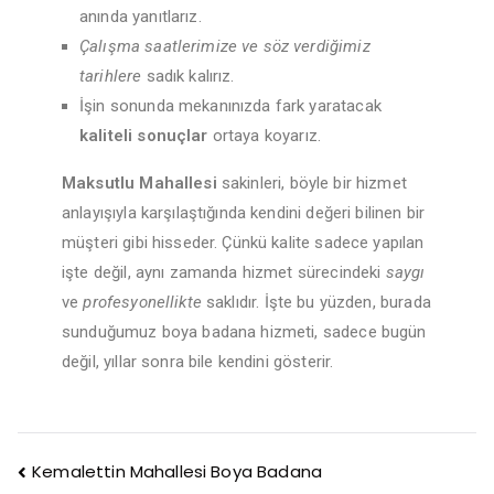
anında yanıtlarız.
Çalışma saatlerimize ve söz verdiğimiz
tarihlere
sadık kalırız.
İşin sonunda mekanınızda fark yaratacak
kaliteli sonuçlar
ortaya koyarız.
Maksutlu Mahallesi
sakinleri, böyle bir hizmet
anlayışıyla karşılaştığında kendini değeri bilinen bir
müşteri gibi hisseder. Çünkü kalite sadece yapılan
işte değil, aynı zamanda hizmet sürecindeki
saygı
ve
profesyonellikte
saklıdır. İşte bu yüzden, burada
sunduğumuz boya badana hizmeti, sadece bugün
değil, yıllar sonra bile kendini gösterir.
Kemalettin Mahallesi Boya Badana