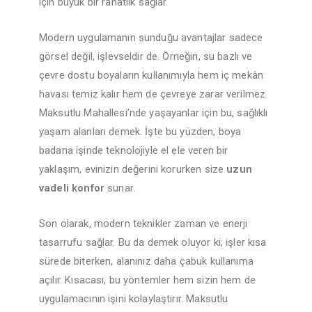
için büyük bir rahatlık sağlar.
Modern uygulamanın sunduğu avantajlar sadece
görsel değil, işlevseldir de. Örneğin, su bazlı ve
çevre dostu boyaların kullanımıyla hem iç mekân
havası temiz kalır hem de çevreye zarar verilmez.
Maksutlu Mahallesi’nde yaşayanlar için bu, sağlıklı
yaşam alanları demek. İşte bu yüzden, boya
badana işinde teknolojiyle el ele veren bir
yaklaşım, evinizin değerini korurken size
uzun
vadeli konfor
sunar.
Son olarak, modern teknikler zaman ve enerji
tasarrufu sağlar. Bu da demek oluyor ki; işler kısa
sürede biterken, alanınız daha çabuk kullanıma
açılır. Kısacası, bu yöntemler hem sizin hem de
uygulamacının işini kolaylaştırır. Maksutlu