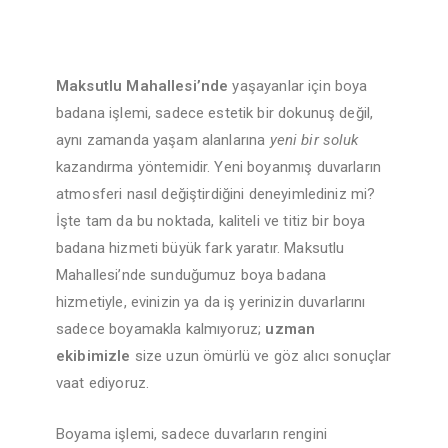
Maksutlu Mahallesi’nde
yaşayanlar için boya
badana işlemi, sadece estetik bir dokunuş değil,
aynı zamanda yaşam alanlarına
yeni bir soluk
kazandırma yöntemidir. Yeni boyanmış duvarların
atmosferi nasıl değiştirdiğini deneyimlediniz mi?
İşte tam da bu noktada, kaliteli ve titiz bir boya
badana hizmeti büyük fark yaratır. Maksutlu
Mahallesi’nde sunduğumuz boya badana
hizmetiyle, evinizin ya da iş yerinizin duvarlarını
sadece boyamakla kalmıyoruz;
uzman
ekibimizle
size uzun ömürlü ve göz alıcı sonuçlar
vaat ediyoruz.
Boyama işlemi, sadece duvarların rengini