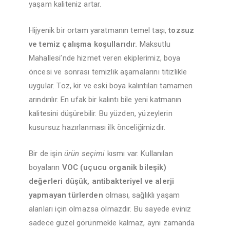
yaşam kaliteniz artar.
Hijyenik bir ortam yaratmanın temel taşı,
tozsuz
ve temiz çalışma koşullarıdır.
Maksutlu
Mahallesi’nde hizmet veren ekiplerimiz, boya
öncesi ve sonrası temizlik aşamalarını titizlikle
uygular. Toz, kir ve eski boya kalıntıları tamamen
arındırılır. En ufak bir kalıntı bile yeni katmanın
kalitesini düşürebilir. Bu yüzden, yüzeylerin
kusursuz hazırlanması ilk önceliğimizdir.
Bir de işin
ürün seçimi
kısmı var. Kullanılan
boyaların
VOC (uçucu organik bileşik)
değerleri düşük, antibakteriyel ve alerji
yapmayan türlerden
olması, sağlıklı yaşam
alanları için olmazsa olmazdır. Bu sayede eviniz
sadece güzel görünmekle kalmaz, aynı zamanda