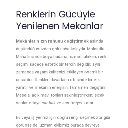
Renklerin Gücüyle
Yenilenen Mekanlar
Mekânlarınızın ruhunu değiştirmek
aslında
düşündüğünüzden çok daha kolaydır. Maksutlu
Mahallesi’nde boya badana hizmeti alırken, renk
seçimi sadece estetik bir tercih değildir; aynı
zamanda yaşam kalitenizi etkileyen önemli bir
unsurdur. Renkler, duvarların ötesinde bir etki
yaratır ve mekanın enerjisini tamamen değiştirir.
Mesela, açık mavi tonları sakinleştirirken, sıcak
sarılar odaya
canlılık ve samimiyet
katar.
Ev veya iş yeriniz için doğru rengi seçmek zor gibi
görünse de, uzman ekibimiz burada devreye