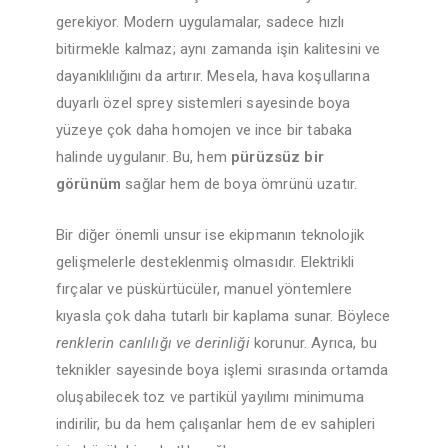
gerekiyor. Modern uygulamalar, sadece hızlı
bitirmekle kalmaz; aynı zamanda işin kalitesini ve
dayanıklılığını da artırır. Mesela, hava koşullarına
duyarlı özel sprey sistemleri sayesinde boya
yüzeye çok daha homojen ve ince bir tabaka
halinde uygulanır. Bu, hem
pürüzsüz bir
görünüm
sağlar hem de boya ömrünü uzatır.
Bir diğer önemli unsur ise ekipmanın teknolojik
gelişmelerle desteklenmiş olmasıdır. Elektrikli
fırçalar ve püskürtücüler, manuel yöntemlere
kıyasla çok daha tutarlı bir kaplama sunar. Böylece
renklerin canlılığı ve derinliği
korunur. Ayrıca, bu
teknikler sayesinde boya işlemi sırasında ortamda
oluşabilecek toz ve partikül yayılımı minimuma
indirilir, bu da hem çalışanlar hem de ev sahipleri