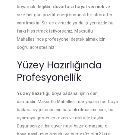
boyamak değildir;
duvarlara hayat vermek
ve
size her gün pozitif enerji sunacak bir atmosfer
yaratmaktır. Siz de evinizde ya da iş yerinizde bu
farkı hissetmek istiyorsanız, Maksutlu
Mahallesi’nde profesyonel destek almak için
doğru adrestesiniz.
Yüzey Hazırlığında
Profesyonellik
Yüzey hazırlığı
, boya badana işinin can
damarıdır. Maksutlu Mahallesi’nde yapılan her boya
badana uygulamasının başarılı olmasının sırrı, bu
aşamaya gösterilen özen ve dikkatle başlar.
Düşünsenize, bir duvar nasıl hazır olmazsa, o
boya nasıl uzun ömürlü ve pürüzsüz olur? İşte