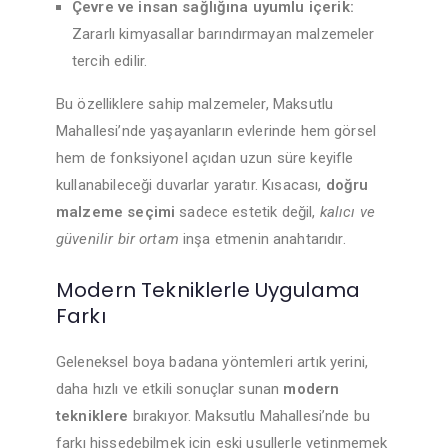
Çevre ve insan sağlığına uyumlu içerik:
Zararlı kimyasallar barındırmayan malzemeler
tercih edilir.
Bu özelliklere sahip malzemeler, Maksutlu
Mahallesi’nde yaşayanların evlerinde hem görsel
hem de fonksiyonel açıdan uzun süre keyifle
kullanabileceği duvarlar yaratır. Kısacası,
doğru
malzeme seçimi
sadece estetik değil,
kalıcı ve
güvenilir bir ortam
inşa etmenin anahtarıdır.
Modern Tekniklerle Uygulama
Farkı
Geleneksel boya badana yöntemleri artık yerini,
daha hızlı ve etkili sonuçlar sunan
modern
tekniklere
bırakıyor. Maksutlu Mahallesi’nde bu
farkı hissedebilmek için eski usullerle yetinmemek