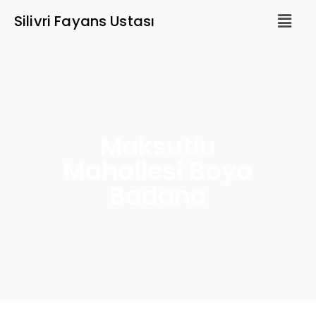
Silivri Fayans Ustası
Maksutlu
Mahallesi Boya
Badana