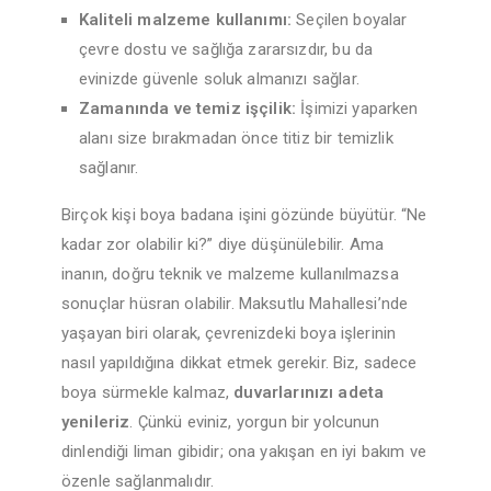
Kaliteli malzeme kullanımı:
Seçilen boyalar
çevre dostu ve sağlığa zararsızdır, bu da
evinizde güvenle soluk almanızı sağlar.
Zamanında ve temiz işçilik:
İşimizi yaparken
alanı size bırakmadan önce titiz bir temizlik
sağlanır.
Birçok kişi boya badana işini gözünde büyütür. “Ne
kadar zor olabilir ki?” diye düşünülebilir. Ama
inanın, doğru teknik ve malzeme kullanılmazsa
sonuçlar hüsran olabilir. Maksutlu Mahallesi’nde
yaşayan biri olarak, çevrenizdeki boya işlerinin
nasıl yapıldığına dikkat etmek gerekir. Biz, sadece
boya sürmekle kalmaz,
duvarlarınızı adeta
yenileriz
. Çünkü eviniz, yorgun bir yolcunun
dinlendiği liman gibidir; ona yakışan en iyi bakım ve
özenle sağlanmalıdır.