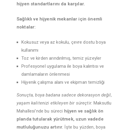
hijyen standartlarını da karşılar.
Sağlıklı ve hijyenik mekanlar için önemli
noktalar:
Kokusuz veya az kokulu, çevre dostu boya
kullanımı
Toz ve kirden arındırılmış, temiz yüzeyler
Profesyonel uygulama ile boya kalıntısı ve
damlamaların önlenmesi
Hijyenik çalışma alanı ve ekipman temizliği
Sonuçta, boya badana sadece dekorasyon değil,
yaşam kalitenizi etkileyen bir süreçtir.
Maksutlu
Mahallesi’nde bu süreci
hijyen ve sağlık ön
planda tutularak yürütmek, uzun vadede
mutluluğunuzu artırır.
İşte bu yüzden, boya