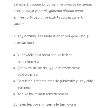
sahiptir.
Düşünün ki; pürüzlü ve sorunlu bir zemin
üzerine boya yapmak, güneşin altında karın
erimesi gibi geçici ve hızlı kaybolan bir etki
yaratır.
Yüzey hazırlığı sırasında izlenen yol genellikle şu
adımları içerir:
Yüzeydeki eski boyaların ve kirlerin
temizlenmesi
Çatlak ve deliklerin uygun malzemelerle
doldurulması
Gerekirse zımparalama ile pürüzsüz yüzey elde
edilmesi
Toz ve kalıntıların temizlenmesi
Bu işlemler, boyanın zeminle tam uyum