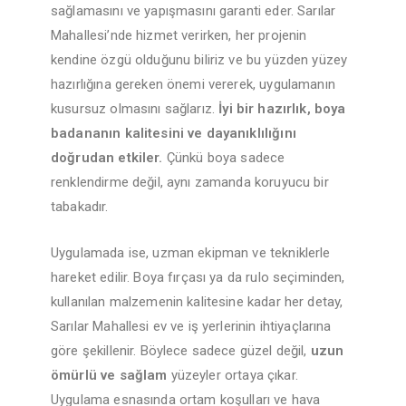
sağlamasını ve yapışmasını garanti eder. Sarılar
Mahallesi’nde hizmet verirken, her projenin
kendine özgü olduğunu biliriz ve bu yüzden yüzey
hazırlığına gereken önemi vererek, uygulamanın
kusursuz olmasını sağlarız.
İyi bir hazırlık, boya
badananın kalitesini ve dayanıklılığını
doğrudan etkiler.
Çünkü boya sadece
renklendirme değil, aynı zamanda koruyucu bir
tabakadır.
Uygulamada ise, uzman ekipman ve tekniklerle
hareket edilir. Boya fırçası ya da rulo seçiminden,
kullanılan malzemenin kalitesine kadar her detay,
Sarılar Mahallesi ev ve iş yerlerinin ihtiyaçlarına
göre şekillenir. Böylece sadece güzel değil,
uzun
ömürlü ve sağlam
yüzeyler ortaya çıkar.
Uygulama esnasında ortam koşulları ve hava