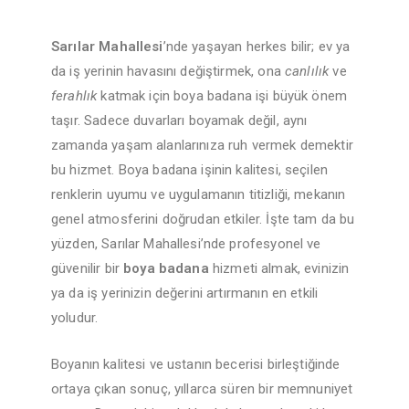
Sarılar Mahallesi
’nde yaşayan herkes bilir; ev ya
da iş yerinin havasını değiştirmek, ona
canlılık
ve
ferahlık
katmak için boya badana işi büyük önem
taşır. Sadece duvarları boyamak değil, aynı
zamanda yaşam alanlarınıza ruh vermek demektir
bu hizmet. Boya badana işinin kalitesi, seçilen
renklerin uyumu ve uygulamanın titizliği, mekanın
genel atmosferini doğrudan etkiler. İşte tam da bu
yüzden, Sarılar Mahallesi’nde profesyonel ve
güvenilir bir
boya badana
hizmeti almak, evinizin
ya da iş yerinizin değerini artırmanın en etkili
yoludur.
Boyanın kalitesi ve ustanın becerisi birleştiğinde
ortaya çıkan sonuç, yıllarca süren bir memnuniyet