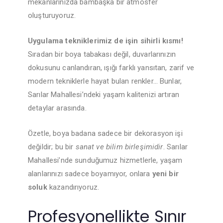
mekanlarınızda bambaşka bir atmosfer
oluşturuyoruz.
Uygulama tekniklerimiz de işin sihirli kısmı!
Sıradan bir boya tabakası değil, duvarlarınızın
dokusunu canlandıran, ışığı farklı yansıtan, zarif ve
modern tekniklerle hayat bulan renkler… Bunlar,
Sarılar Mahallesi’ndeki yaşam kalitenizi artıran
detaylar arasında.
Özetle, boya badana sadece bir dekorasyon işi
değildir; bu bir
sanat ve bilim birleşimidir
. Sarılar
Mahallesi’nde sunduğumuz hizmetlerle, yaşam
alanlarınızı sadece boyamıyor, onlara
yeni bir
soluk
kazandırıyoruz.
Profesyonellikte Sınır