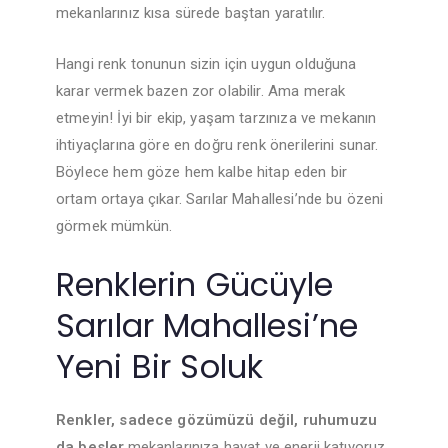
mekanlarınız kısa sürede baştan yaratılır.
Hangi renk tonunun sizin için uygun olduğuna
karar vermek bazen zor olabilir. Ama merak
etmeyin! İyi bir ekip, yaşam tarzınıza ve mekanın
ihtiyaçlarına göre en doğru renk önerilerini sunar.
Böylece hem göze hem kalbe hitap eden bir
ortam ortaya çıkar. Sarılar Mahallesi’nde bu özeni
görmek mümkün.
Renklerin Gücüyle
Sarılar Mahallesi’ne
Yeni Bir Soluk
Renkler, sadece gözümüzü değil, ruhumuzu
da besler.
mekanlarınıza hayat ve enerji katıyoruz.