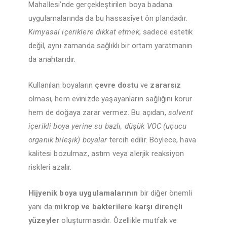
Mahallesi’nde gerçekleştirilen boya badana
uygulamalarında da bu hassasiyet ön plandadır.
Kimyasal içeriklere dikkat etmek
, sadece estetik
değil, aynı zamanda sağlıklı bir ortam yaratmanın
da anahtarıdır.
Kullanılan boyaların
çevre dostu
ve
zararsız
olması, hem evinizde yaşayanların sağlığını korur
hem de doğaya zarar vermez. Bu açıdan,
solvent
içerikli boya yerine su bazlı, düşük VOC (uçucu
organik bileşik) boyalar
tercih edilir. Böylece, hava
kalitesi bozulmaz, astım veya alerjik reaksiyon
riskleri azalır.
Hijyenik boya uygulamalarının
bir diğer önemli
yanı da
mikrop ve bakterilere karşı dirençli
yüzeyler
oluşturmasıdır. Özellikle mutfak ve