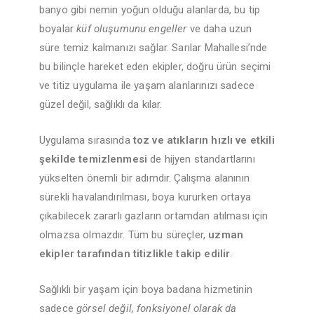
banyo gibi nemin yoğun olduğu alanlarda, bu tip
boyalar
küf oluşumunu engeller
ve daha uzun
süre temiz kalmanızı sağlar. Sarılar Mahallesi’nde
bu bilinçle hareket eden ekipler, doğru ürün seçimi
ve titiz uygulama ile yaşam alanlarınızı sadece
güzel değil, sağlıklı da kılar.
Uygulama sırasında
toz ve atıkların hızlı ve etkili
şekilde temizlenmesi
de hijyen standartlarını
yükselten önemli bir adımdır. Çalışma alanının
sürekli havalandırılması, boya kururken ortaya
çıkabilecek zararlı gazların ortamdan atılması için
olmazsa olmazdır. Tüm bu süreçler,
uzman
ekipler tarafından titizlikle takip edilir
.
Sağlıklı bir yaşam için boya badana hizmetinin
sadece
görsel değil, fonksiyonel olarak da