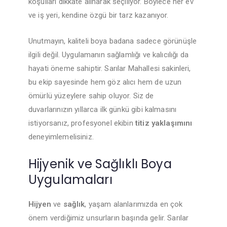
koşulları dikkate alınarak seçiliyor. Böylece her ev
ve iş yeri, kendine özgü bir tarz kazanıyor.
Unutmayın, kaliteli boya badana sadece görünüşle
ilgili değil. Uygulamanın sağlamlığı ve kalıcılığı da
hayati öneme sahiptir. Sarılar Mahallesi sakinleri,
bu ekip sayesinde hem göz alıcı hem de uzun
ömürlü yüzeylere sahip oluyor. Siz de
duvarlarınızın yıllarca ilk günkü gibi kalmasını
istiyorsanız, profesyonel ekibin
titiz yaklaşımını
deneyimlemelisiniz.
Hijyenik ve Sağlıklı Boya
Uygulamaları
Hijyen
ve
sağlık
, yaşam alanlarımızda en çok
önem verdiğimiz unsurların başında gelir. Sarılar