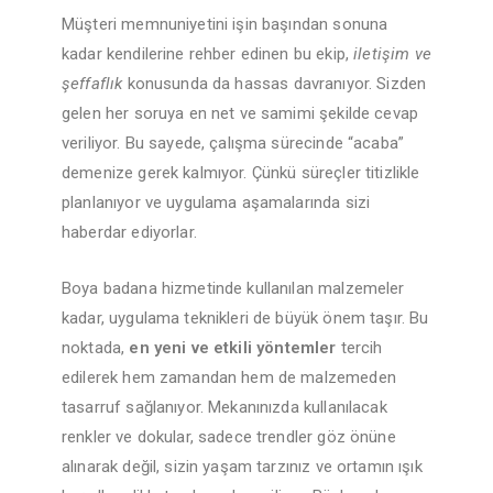
Müşteri memnuniyetini işin başından sonuna
kadar kendilerine rehber edinen bu ekip,
iletişim ve
şeffaflık
konusunda da hassas davranıyor. Sizden
gelen her soruya en net ve samimi şekilde cevap
veriliyor. Bu sayede, çalışma sürecinde “acaba”
demenize gerek kalmıyor. Çünkü süreçler titizlikle
planlanıyor ve uygulama aşamalarında sizi
haberdar ediyorlar.
Boya badana hizmetinde kullanılan malzemeler
kadar, uygulama teknikleri de büyük önem taşır. Bu
noktada,
en yeni ve etkili yöntemler
tercih
edilerek hem zamandan hem de malzemeden
tasarruf sağlanıyor. Mekanınızda kullanılacak
renkler ve dokular, sadece trendler göz önüne
alınarak değil, sizin yaşam tarzınız ve ortamın ışık