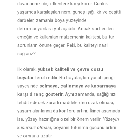
duvarlarınızı dış etkenlere karşı korur. Günlük
yaşamda karşılaşılan nem, güneş ışığı, kir ve çeşitli
darbeler, zamanla boya yüzeyinde
deformasyonlara yol açabilir. Ancak sarf edilen
emeğin ve kullanılan malzemenin kalitesi, bu tür
sorunların önüne geçer. Peki, bu kaliteyi nasıl
sağlarız?
İlk olarak,
yüksek kaliteli ve çevre dostu
boyalar
tercih edilir. Bu boyalar, kimyasal içeriği
sayesinde
solmaya, çatlamaya ve kabarmaya
karşı direnç gösterir
. Aynı zamanda, sağlığınızı
tehdit edecek zararlı maddelerden uzak olması,
yaşam alanlarınızda konforu artırır. İkinci aşamada
ise, yüzey hazırlığına özel bir önem verilir.
Yüzeyin
kusursuz olması
, boyanın tutunma gücünü artırır
ve ömrünü uzatır.