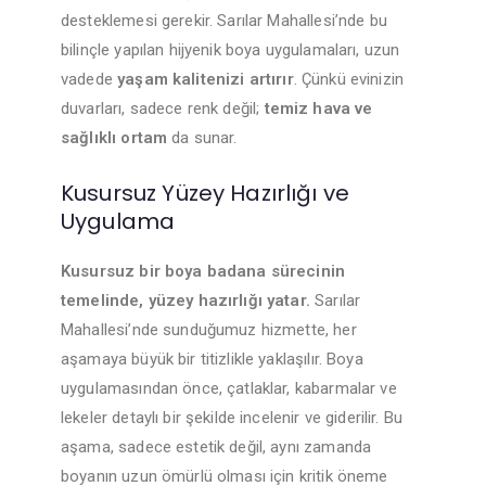
desteklemesi gerekir. Sarılar Mahallesi’nde bu
bilinçle yapılan hijyenik boya uygulamaları, uzun
vadede
yaşam kalitenizi artırır
. Çünkü evinizin
duvarları, sadece renk değil;
temiz hava ve
sağlıklı ortam
da sunar.
Kusursuz Yüzey Hazırlığı ve
Uygulama
Kusursuz bir boya badana sürecinin
temelinde, yüzey hazırlığı yatar.
Sarılar
Mahallesi’nde sunduğumuz hizmette, her
aşamaya büyük bir titizlikle yaklaşılır. Boya
uygulamasından önce, çatlaklar, kabarmalar ve
lekeler detaylı bir şekilde incelenir ve giderilir. Bu
aşama, sadece estetik değil, aynı zamanda
boyanın uzun ömürlü olması için kritik öneme