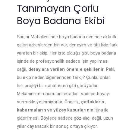
Tanımayan Çorlu
Boya Badana Ekibi
Sarılar Mahallesi’nde boya badana denince akla ilk
gelen adreslerden biri var; deneyim ve titizlikle fark
yaratan bir ekip. Her işte olduğu gibi, boya badana
işinde de profesyonellik sadece işin yapılması
değil,
detaylara verilen önemle şekillenir.
Peki,
bu ekip neden diğerlerinden farklı? Çünkü onlar,
her projeyi bir sanat eseri gibi görüyorlar.
Mekanınızın ruhunu anlamadan, sadece boyayı
sürmekle yetinmiyorlar. Öncelik,
çatlakların,
kabarmaların ve yüzey kusurlarının
itina ile
giderilmesi. Böylece sadece göz alıcı değil, uzun
yıllar dayanacak bir sonuç ortaya çıkıyor.