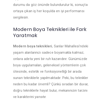
durumu da göz önünde bulundurulur ki, sonuçta
ortaya çıkan iş her koşulda en iyi performansı
sergilesin.
Modern Boya Teknikleri ile Fark
Yaratmak
Modern boya teknikleri
, Sarılar Mahallesi’ndeki
yaşam alanlarınızı sadece boyamakla kalmaz;
onlara adeta yeni bir ruh kazandırır. Günümüzde
boya uygulamaları, geleneksel yöntemlerin çok
ötesinde, estetik ve fonksiyonelliği bir arada
sunan tekniklerle yapılmaktadır. Peki, bu teknikler
neden bu kadar önemli? Çünkü sıradan bir duvar,
doğru tekniklerle hayat bulur, mekanınızın tarzını
ve karakterini yansıtır.