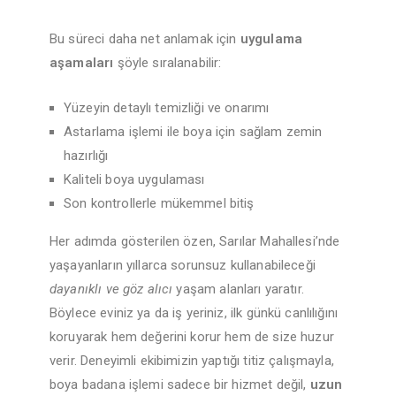
Bu süreci daha net anlamak için
uygulama
aşamaları
şöyle sıralanabilir:
Yüzeyin detaylı temizliği ve onarımı
Astarlama işlemi ile boya için sağlam zemin
hazırlığı
Kaliteli boya uygulaması
Son kontrollerle mükemmel bitiş
Her adımda gösterilen özen, Sarılar Mahallesi’nde
yaşayanların yıllarca sorunsuz kullanabileceği
dayanıklı ve göz alıcı
yaşam alanları yaratır.
Böylece eviniz ya da iş yeriniz, ilk günkü canlılığını
koruyarak hem değerini korur hem de size huzur
verir. Deneyimli ekibimizin yaptığı titiz çalışmayla,
boya badana işlemi sadece bir hizmet değil,
uzun