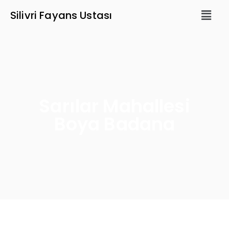
Silivri Fayans Ustası
Sarılar Mahallesi
Boya Badana