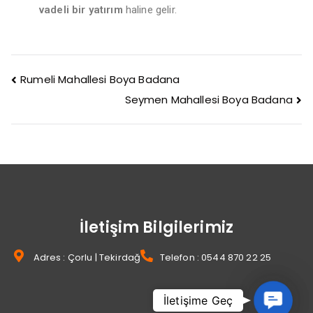
vadeli bir yatırım
haline gelir.
Rumeli Mahallesi Boya Badana
Seymen Mahallesi Boya Badana
İletişim Bilgilerimiz
Adres : Çorlu | Tekirdağ
Telefon : 0544 870 22 25
Contact
İletişime Geç