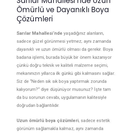
Sarılar Mahallesi’nde Uzun
Ömürlü ve Dayanıklı Boya
Çözümleri
Sarılar Mahallesi’nde
yaşadığınız alanların,
sadece güzel görünmesi yetmez; aynı zamanda
dayanıklı
ve
uzun ömürlü
olması da gerekir. Boya
badana işlemi, burada büyük bir önem kazanıyor
çünkü doğru teknik ve kaliteli malzeme seçimi,
mekanınızın yıllarca ilk günkü gibi kalmasını sağlar.
Siz de “Neden sık sık boya yaptırmak zorunda
kalıyorum?” diye düşünüyor musunuz? İşte tam
da bu sorunun cevabı, uygulamanın kalitesiyle
doğrudan bağlantılıdır.
Uzun ömürlü boya çözümleri
, sadece estetik
görünüm sağlamakla kalmaz, aynı zamanda