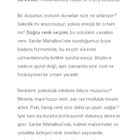
Bir düşünün; evinizin duvarları size ne anlatıyor?
Sakinlik mi arıyorsunuz, yoksa enerjik bir ortam
mı?
Doğru renk seçimi
, bu soruların cevabını
verir. Sarılar Mahallesi’nde sunduğumuz boya
badana hizmetinde, bu seçim sürecini
uzmanlarımızla birlikte yürütürsünüz. Böylece
sadece güzel değil, aynı zamanda size özel ve
fonksiyonel bir ortam yaratılır.
Renklerin psikolojik etkilerini biliyor musunuz?
Mesela, mavi huzur verir, sarı ise mutluluk hissini
artırır. Peki, hangi renk size daha iyi uyum sağlar?
İşte tam da burada profesyonel dokunuş devreye
girer. Sarılar Mahallesi’nde, kaliteli malzemeler ve
ustalıkla birleşen renk önerileri sayesinde,