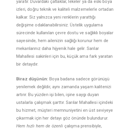
yaratır. Duvardaki çatlaklar, lekeler ya da eski boya
izleri, doğru teknik ve kaliteli malzemelerle ortadan
kalkar. Siz yalnızca yeni renklerin yarattığı
değişime odaklanabilirsiniz. Üstelik uygulama
sürecinde kullanılan çevre dostu ve sağlıklı boyalar
sayesinde, hem ailenizin sağlığı korunur hem de
mekanlarınız daha hijyenik hale gelir. Sarılar
Mahallesi sakinleri için bu, küçük ama fark yaratan
bir detaydır.
Biraz düşünün:
Boya badana sadece görünüşü
yenilemek değildir, aynı zamanda yaşam kalitenizi
artırır. Bu yüzden işi bilen, işine saygı duyan
ustalarla çalışmak şarttır. Sarılar Mahallesi içindeki
bu hizmet, müşteri memnuniyetini en üst seviyeye
çıkarmak için her detayı göz önünde bulundurur.
Hem hızlı hem de özenli
çalışma prensibiyle,