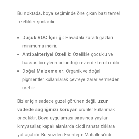
Bu noktada, boya seçiminde öne çıkan bazı temel
özellikler şunlardır:
Düşük VOC İçeriği:
Havadaki zararlı gazları
minimuma indirir.
Antibakteriyel Özellik:
Özellikle çocuklu ve
hassas bireylerin bulunduğu evlerde tercih edilir.
Doğal Malzemeler:
Organik ve doğal
pigmentler kullanılarak çevreye zarar vermeden
üretilir.
Bizler için sadece güzel görünen değil,
uzun
vadede sağlığınızı koruyan
ürünler kullanmak
önceliktir. Boya uygulaması sırasında yayılan
kimyasallar, kapalı alanlarda ciddi rahatsızlıklara
yol açabilir. Bu yüzden Esentepe Mahallesi’nde