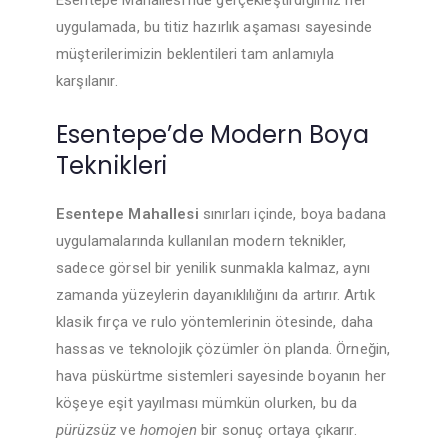
Esentepe Mahallesi’nde gerçekleştirdiğimiz her
uygulamada, bu titiz hazırlık aşaması sayesinde
müşterilerimizin beklentileri tam anlamıyla
karşılanır.
Esentepe’de Modern Boya
Teknikleri
Esentepe Mahallesi
sınırları içinde, boya badana
uygulamalarında kullanılan modern teknikler,
sadece görsel bir yenilik sunmakla kalmaz, aynı
zamanda yüzeylerin dayanıklılığını da artırır. Artık
klasik fırça ve rulo yöntemlerinin ötesinde, daha
hassas ve teknolojik çözümler ön planda. Örneğin,
hava püskürtme sistemleri sayesinde boyanın her
köşeye eşit yayılması mümkün olurken, bu da
pürüzsüz
ve
homojen
bir sonuç ortaya çıkarır.