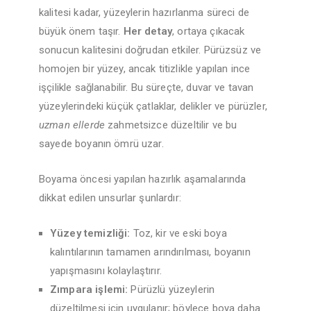
kalitesi kadar, yüzeylerin hazırlanma süreci de
büyük önem taşır.
Her detay
, ortaya çıkacak
sonucun kalitesini doğrudan etkiler. Pürüzsüz ve
homojen bir yüzey, ancak titizlikle yapılan ince
işçilikle sağlanabilir. Bu süreçte, duvar ve tavan
yüzeylerindeki küçük çatlaklar, delikler ve pürüzler,
uzman ellerde
zahmetsizce düzeltilir ve bu
sayede boyanın ömrü uzar.
Boyama öncesi yapılan hazırlık aşamalarında
dikkat edilen unsurlar şunlardır:
Yüzey temizliği:
Toz, kir ve eski boya
kalıntılarının tamamen arındırılması, boyanın
yapışmasını kolaylaştırır.
Zımpara işlemi:
Pürüzlü yüzeylerin
düzeltilmesi için uygulanır; böylece boya daha