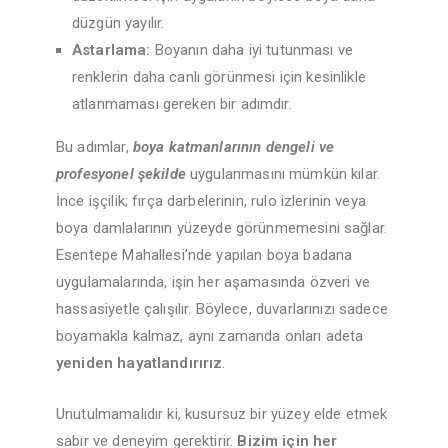
düzgün yayılır.
Astarlama:
Boyanın daha iyi tutunması ve
renklerin daha canlı görünmesi için kesinlikle
atlanmaması gereken bir adımdır.
Bu adımlar,
boya katmanlarının dengeli ve
profesyonel şekilde
uygulanmasını mümkün kılar.
İnce işçilik; fırça darbelerinin, rulo izlerinin veya
boya damlalarının yüzeyde görünmemesini sağlar.
Esentepe Mahallesi’nde yapılan boya badana
uygulamalarında, işin her aşamasında özveri ve
hassasiyetle çalışılır. Böylece, duvarlarınızı sadece
boyamakla kalmaz, aynı zamanda onları adeta
yeniden hayatlandırırız
.
Unutulmamalıdır ki, kusursuz bir yüzey elde etmek
sabır ve deneyim gerektirir.
Bizim için her