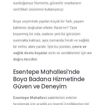
sunduğumuz hizmette,
güvenilir markaların
sertifikalı ürünlerini
kullanıyoruz.
Boya seçiminde yapılan küçük bir fark, yaşam
kalitenizi doğrudan etkiler. Nasıl mı? Taze
boyanmış bir oda, sadece yeni bir görünüm
sunmakla kalmaz; aynı zamanda ferah ve sağlıklı
bir nefes alanı yaratır. İşte bu yüzden,
çevre ve
sağlık dostu boyalar
sizin ve sevdikleriniz için
en
doğru tercih
tir.
Esentepe Mahallesi’nde
Boya Badana Hizmetinde
Güven ve Deneyim
Esentepe Mahallesi
sakinlerinin evlerini
tazelemek için aradığı en önemli özelliklerden biri