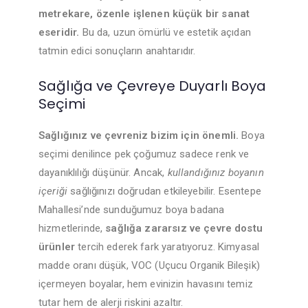
metrekare, özenle işlenen küçük bir sanat
eseridir.
Bu da, uzun ömürlü ve estetik açıdan
tatmin edici sonuçların anahtarıdır.
Sağlığa ve Çevreye Duyarlı Boya
Seçimi
Sağlığınız ve çevreniz bizim için önemli.
Boya
seçimi denilince pek çoğumuz sadece renk ve
dayanıklılığı düşünür. Ancak,
kullandığınız boyanın
içeriği
sağlığınızı doğrudan etkileyebilir. Esentepe
Mahallesi’nde sunduğumuz boya badana
hizmetlerinde,
sağlığa zararsız ve çevre dostu
ürünler
tercih ederek fark yaratıyoruz. Kimyasal
madde oranı düşük, VOC (Uçucu Organik Bileşik)
içermeyen boyalar, hem evinizin havasını temiz
tutar hem de alerji riskini azaltır.