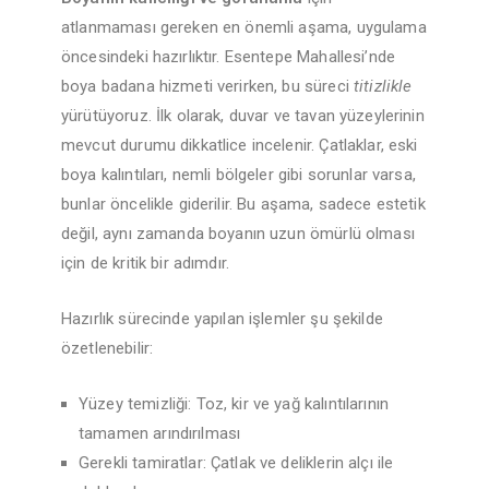
atlanmaması gereken en önemli aşama, uygulama
öncesindeki hazırlıktır. Esentepe Mahallesi’nde
boya badana hizmeti verirken, bu süreci
titizlikle
yürütüyoruz. İlk olarak, duvar ve tavan yüzeylerinin
mevcut durumu dikkatlice incelenir. Çatlaklar, eski
boya kalıntıları, nemli bölgeler gibi sorunlar varsa,
bunlar öncelikle giderilir. Bu aşama, sadece estetik
değil, aynı zamanda boyanın uzun ömürlü olması
için de kritik bir adımdır.
Hazırlık sürecinde yapılan işlemler şu şekilde
özetlenebilir:
Yüzey temizliği: Toz, kir ve yağ kalıntılarının
tamamen arındırılması
Gerekli tamiratlar: Çatlak ve deliklerin alçı ile