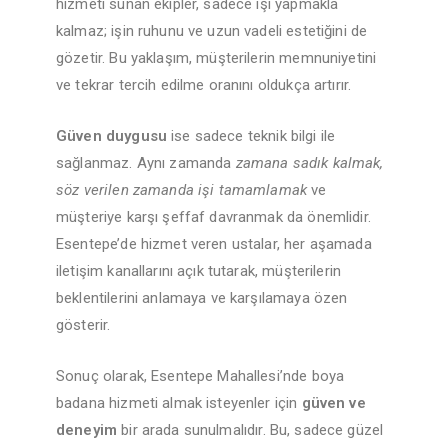
hizmeti sunan ekipler, sadece işi yapmakla
kalmaz; işin ruhunu ve uzun vadeli estetiğini de
gözetir. Bu yaklaşım, müşterilerin memnuniyetini
ve tekrar tercih edilme oranını oldukça artırır.
Güven duygusu
ise sadece teknik bilgi ile
sağlanmaz. Aynı zamanda
zamana sadık kalmak,
söz verilen zamanda işi tamamlamak
ve
müşteriye karşı şeffaf davranmak da önemlidir.
Esentepe’de hizmet veren ustalar, her aşamada
iletişim kanallarını açık tutarak, müşterilerin
beklentilerini anlamaya ve karşılamaya özen
gösterir.
Sonuç olarak, Esentepe Mahallesi’nde boya
badana hizmeti almak isteyenler için
güven ve
deneyim
bir arada sunulmalıdır. Bu, sadece güzel