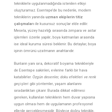
tekniklerle uygulanmadığında istenilen etkiyi
oluşturamaz. Esentepe’de bu nedenle, modern
tekniklerin yanında
uzman ekiplerin titiz
çalışmaları
ile kusursuz sonuçlar elde edilir.
Mesela, yüzey hazırlığı sırasında zımpara ve astar
işlemleri özenle yapılır; boya katmanları arasında
ise ideal kuruma süresi beklenir. Bu detaylar, boya
işinin ömrünü uzatmanın anahtarıdır.
Bunların yanı sıra, dekoratif boyama teknikleriyle
de Esentepe sakinleri, evlerine farklı bir hava
katabilirler.
Özgün desenler, doku efektleri ve renk
geçişleri
gibi yöntemler, yaşam alanlarını
sıradanlıktan çıkarır. Burada dikkat edilmesi
gereken, kullanılan tekniklerin hem duvar yapısına
uygun olması hem de uygulamanın profesyonel
ellerde gerçekleşmesidir. Böylece doğru teknikle,