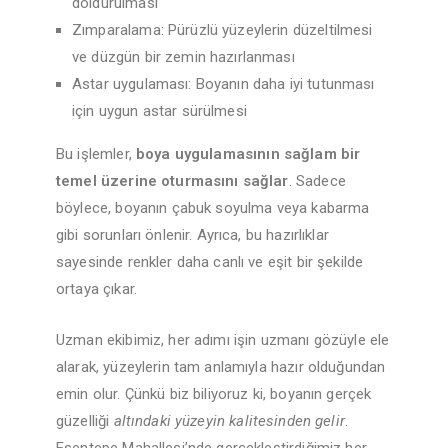
doldurulması
Zımparalama: Pürüzlü yüzeylerin düzeltilmesi
ve düzgün bir zemin hazırlanması
Astar uygulaması: Boyanın daha iyi tutunması
için uygun astar sürülmesi
Bu işlemler,
boya uygulamasının sağlam bir
temel üzerine oturmasını sağlar
. Sadece
böylece, boyanın çabuk soyulma veya kabarma
gibi sorunları önlenir. Ayrıca, bu hazırlıklar
sayesinde renkler daha canlı ve eşit bir şekilde
ortaya çıkar.
Uzman ekibimiz, her adımı işin uzmanı gözüyle ele
alarak, yüzeylerin tam anlamıyla hazır olduğundan
emin olur. Çünkü biz biliyoruz ki, boyanın gerçek
güzelliği
altındaki yüzeyin kalitesinden gelir
.