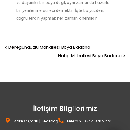
ve dayanıklı bir boya değil, aynı zamanda huzurlu
bir yenilenme süreci demektir. İşte bu yüzden,
doğru tercih yapmak her zaman önemlidir.
Deregündüzlü Mahallesi Boya Badana
Hatip Mahallesi Boya Badana
İletişim Bilgilerimiz
Adres : Çorlu | Tekirdağ
Telefon : 0544 870 22 25