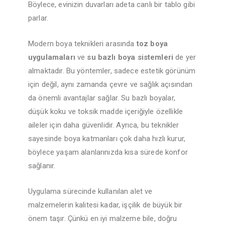
Böylece, evinizin duvarları adeta canlı bir tablo gibi
parlar.
Modern boya teknikleri arasında
toz boya
uygulamaları
ve
su bazlı boya sistemleri
de yer
almaktadır. Bu yöntemler, sadece estetik görünüm
için değil, aynı zamanda çevre ve sağlık açısından
da önemli avantajlar sağlar. Su bazlı boyalar,
düşük koku ve toksik madde içeriğiyle özellikle
aileler için daha güvenlidir. Ayrıca, bu teknikler
sayesinde boya katmanları çok daha hızlı kurur,
böylece yaşam alanlarınızda kısa sürede konfor
sağlanır.
Uygulama sürecinde kullanılan alet ve
malzemelerin kalitesi kadar, işçilik de büyük bir
önem taşır. Çünkü en iyi malzeme bile, doğru