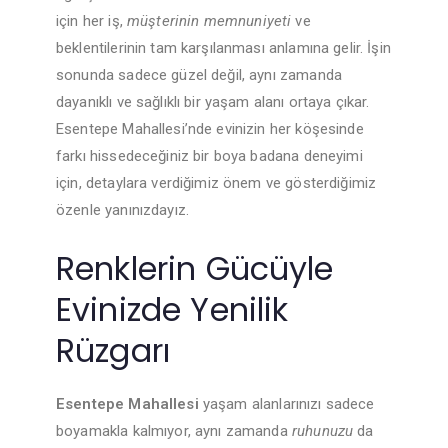
için her iş,
müşterinin memnuniyeti
ve
beklentilerinin tam karşılanması anlamına gelir. İşin
sonunda sadece güzel değil, aynı zamanda
dayanıklı ve sağlıklı bir yaşam alanı ortaya çıkar.
Esentepe Mahallesi’nde evinizin her köşesinde
farkı hissedeceğiniz bir boya badana deneyimi
için, detaylara verdiğimiz önem ve gösterdiğimiz
özenle yanınızdayız.
Renklerin Gücüyle
Evinizde Yenilik
Rüzgarı
Esentepe Mahallesi
yaşam alanlarınızı sadece
boyamakla kalmıyor, aynı zamanda
ruhunuzu
da