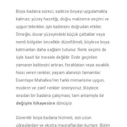
Boya badana süreci, sadece boyayı uygulamakla
kalmaz; yüzey hazırlığı, doğru malzeme seçimi ve
uygun teknikler, işin kalitesini doğrudan etkiler.
Örneğin, duvar yüzeyindeki küçük çatlaklar veya
nemli bölgeler öncelikle düzeltilmeli, böylece boya
katmanları daha sağlam tutunur. Renk seçimi de
öyle basit bir mesele değildir. Evde geçirilen
zamanın kalitesini artıran, ferahlatan veya sıcaklık
hissi veren renkler, yaşam alanınızı tamamlar.
Esentepe Mahallesi’nin farklı mimarisine uygun,
modern ve zarif renkler öneriyoruz. Böylece
sıradan bir badana çalışması, tam anlamıyla bir
değişim hikayesine
dönüşür.
Güvenilir boya badana hizmeti, sizi uzun
uğraşlardan ve ekstra masraflardan kurtarır. Bizim