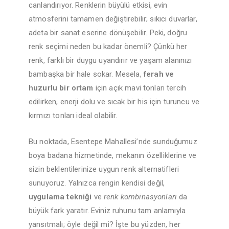
canlandırıyor. Renklerin büyülü etkisi, evin
atmosferini tamamen değiştirebilir; sıkıcı duvarlar,
adeta bir sanat eserine dönüşebilir. Peki, doğru
renk seçimi neden bu kadar önemli? Çünkü her
renk, farklı bir duygu uyandırır ve yaşam alanınızı
bambaşka bir hale sokar. Mesela,
ferah ve
huzurlu bir ortam
için açık mavi tonları tercih
edilirken, enerji dolu ve sıcak bir his için turuncu ve
kırmızı tonları ideal olabilir.
Bu noktada, Esentepe Mahallesi’nde sunduğumuz
boya badana hizmetinde, mekanın özelliklerine ve
sizin beklentilerinize uygun renk alternatifleri
sunuyoruz. Yalnızca rengin kendisi değil,
uygulama tekniği
ve
renk kombinasyonları
da
büyük fark yaratır. Eviniz ruhunu tam anlamıyla
yansıtmalı; öyle değil mi? İşte bu yüzden, her