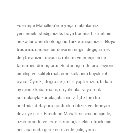
Esentepe Mahallesi’nde yaşam alanlarınızı
yenilemek istediğinizde, boya badana hizmetinin
ne kadar önemli olduğunu fark etmişsinizdir.
Boya
badana
, sadece bir duvarın rengini değiştirmek
değil; evinizin havasını, ruhunu ve enerjisini de
tamamen dönüştürür. Bu dönüşümde profesyonel
bir ekip ve kaliteli malzeme kullanımı büyük rol
oynar. Öyle ki, doğru seçimler yapılmazsa, birkaç
ay içinde kabarmalar, soyulmalar veya renk
solmalarıyla karşılaşabilirsiniz. İşte tam bu
noktada, detaylara gösterilen titizlik ve deneyim
devreye girer. Esentepe Mahallesi sınırları içinde,
uzun ömürlü ve estetik sonuçlar elde etmek için
her aşamada gereken özenle çalışıyoruz.