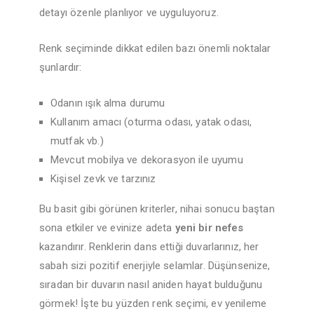
detayı özenle planlıyor ve uyguluyoruz.
Renk seçiminde dikkat edilen bazı önemli noktalar
şunlardır:
Odanın ışık alma durumu
Kullanım amacı (oturma odası, yatak odası,
mutfak vb.)
Mevcut mobilya ve dekorasyon ile uyumu
Kişisel zevk ve tarzınız
Bu basit gibi görünen kriterler, nihai sonucu baştan
sona etkiler ve evinize adeta
yeni bir nefes
kazandırır. Renklerin dans ettiği duvarlarınız, her
sabah sizi pozitif enerjiyle selamlar. Düşünsenize,
sıradan bir duvarın nasıl aniden hayat bulduğunu
görmek! İşte bu yüzden renk seçimi, ev yenileme