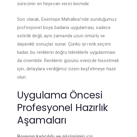
sürecinin en heyecan verici kısmıdır.
Son olarak, Esentepe Mahallesi’nde sunduğumuz
profesyonel boya badana uygulaması, sadece
estetik değil, aynı zamanda uzun ömürlü ve
dayanıklı sonuçlar sunar. Çünkü iyi renk seçimi
kadar, bu renklerin doğru tekniklerle uygulanması
da önemlidir. Renklerin gücünü evinizde hissetmek
için, detaylara verdiğimiz özeni keşfetmeye hazır
olun.
Uygulama Öncesi
Profesyonel Hazırlık
Aşamaları
Boyanın kalıcılığı ve görünümü
için