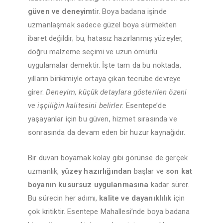
güven ve deneyim
tir. Boya badana işinde
uzmanlaşmak sadece güzel boya sürmekten
ibaret değildir; bu, hatasız hazırlanmış yüzeyler,
doğru malzeme seçimi ve uzun ömürlü
uygulamalar demektir. İşte tam da bu noktada,
yılların birikimiyle ortaya çıkan tecrübe devreye
girer.
Deneyim, küçük detaylara gösterilen özeni
ve işçiliğin kalitesini belirler.
Esentepe’de
yaşayanlar için bu güven, hizmet sırasında ve
sonrasında da devam eden bir huzur kaynağıdır.
Bir duvarı boyamak kolay gibi görünse de gerçek
uzmanlık,
yüzey hazırlığından
başlar ve
son kat
boyanın kusursuz uygulanmasına
kadar sürer.
Bu sürecin her adımı,
kalite ve dayanıklılık
için
çok kritiktir. Esentepe Mahallesi’nde boya badana