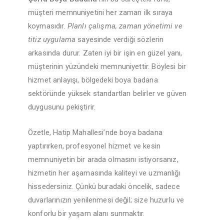
müşteri memnuniyetini her zaman ilk sıraya
koymasıdır.
Planlı çalışma, zaman yönetimi ve
titiz uygulama
sayesinde verdiği sözlerin
arkasında durur. Zaten iyi bir işin en güzel yanı,
müşterinin yüzündeki memnuniyettir. Böylesi bir
hizmet anlayışı, bölgedeki boya badana
sektöründe yüksek standartları belirler ve güven
duygusunu pekiştirir.
Özetle, Hatip Mahallesi’nde boya badana
yaptırırken, profesyonel hizmet ve kesin
memnuniyetin bir arada olmasını istiyorsanız,
hizmetin her aşamasında kaliteyi ve uzmanlığı
hissedersiniz. Çünkü buradaki öncelik, sadece
duvarlarınızın yenilenmesi değil; size huzurlu ve
konforlu bir yaşam alanı sunmaktır.