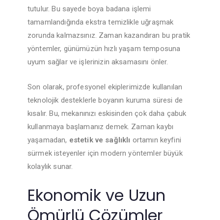
tutulur. Bu sayede boya badana işlemi
tamamlandığında ekstra temizlikle uğraşmak
zorunda kalmazsınız. Zaman kazandıran bu pratik
yöntemler, günümüzün hızlı yaşam temposuna
uyum sağlar ve işlerinizin aksamasını önler.
Son olarak, profesyonel ekiplerimizde kullanılan
teknolojik desteklerle boyanın kuruma süresi de
kısalır. Bu, mekanınızı eskisinden çok daha çabuk
kullanmaya başlamanız demek. Zaman kaybı
yaşamadan,
estetik ve sağlıklı
ortamın keyfini
sürmek isteyenler için modern yöntemler büyük
kolaylık sunar.
Ekonomik ve Uzun
Ömürlü Çözümler