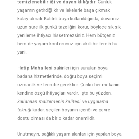
temizlenebilirliği ve dayanıklılığıdır
. Günlük
yaşamın getirdiği kir ve lekelerle başa çıkmak
kolay olmalı. Kaliteli boya kullanıldığında, duvarınız
uzun süre ilk günkü tazeliğini korur, böylece sık sık
yenileme ihtiyacı hissetmezsiniz. Hem bütçeniz
hem de yaşam konforunuz için akıllı bir tercih bu
yani.
Hatip Mahallesi
sakinleri için sunulan boya
badana hizmetlerinde, doğru boya seçimi
uzmanlık ve tecrübe gerektirir. Çünkü her mekanın
kendine özgü ihtiyaçları vardır. İşte bu yüzden,
kullanılan malzemenin kalitesi
ve
uygulama
tekniği
kadar, seçilen boyanın içeriği ve çevre
dostu olması da bir o kadar önemlidir.
Unutmayın, sağlıklı yaşam alanları için yapılan boya