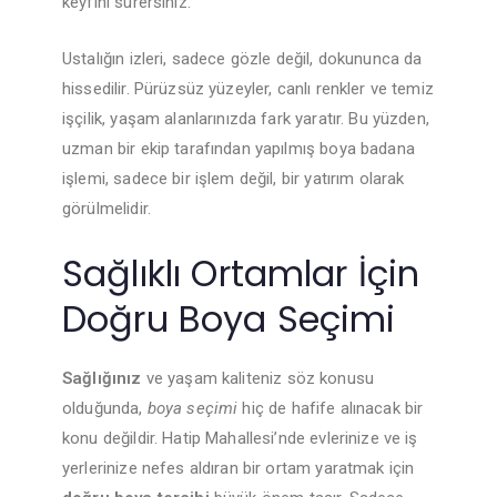
keyfini sürersiniz.
Ustalığın izleri, sadece gözle değil, dokununca da
hissedilir. Pürüzsüz yüzeyler, canlı renkler ve temiz
işçilik, yaşam alanlarınızda fark yaratır. Bu yüzden,
uzman bir ekip tarafından yapılmış boya badana
işlemi, sadece bir işlem değil, bir yatırım olarak
görülmelidir.
Sağlıklı Ortamlar İçin
Doğru Boya Seçimi
Sağlığınız
ve yaşam kaliteniz söz konusu
olduğunda,
boya seçimi
hiç de hafife alınacak bir
konu değildir. Hatip Mahallesi’nde evlerinize ve iş
yerlerinize nefes aldıran bir ortam yaratmak için