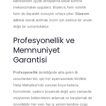
kalitesinden, işçilik detaylarına kadar kontrol
mekanizmaları uygularız. Böylece, hem estetik
hem de dayanıklı sonuçlar ortaya çıkar.
Güvenin
adresi
olarak anılmak, bizim için sadece bir unvan
değil, bir sorumluluktur.
Profesyonellik ve
Memnuniyet
Garantisi
Profesyonellik
denildiğinde akla gelen ilk
unsurlardan biri, işin her aşamasındaki titizliktir.
Hatip Mahallesi’nde sunulan boya badana
hizmetinde, sadece boyamak değil; aynı zamanda
müşterinin beklentilerini anlamak ve karşılamak da
önceliklidir. Her evin, her iş yerinin kendine özgü