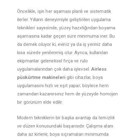
Öncelikle, işin her aşaması planlı ve sistematik
ilerler. Yılların deneyimiyle geliştirilen uygulama
teknikleri sayesinde, yüzey hazırlığından boyama
aşamasına kadar geçen süre minimuma iner. Bu
da demek oluyor ki, eviniz ya da iş yeriniz daha
kısa sürede yenilenmiş olur. Ayrıca, kullanılan
ekipmanlar geleneksel fırça ve rulo
uygulamalarından çok daha işlevsel.
Airless
püskürtme makineleri
gibi cihazlar, boya
uygulamasını hızlı ve eşit yapar; böylece hem
zamandan kazanırsınız hem de yüzeyde homojen
bir görünüm elde edilir.
Modern tekniklerin bir başka avantajı da
temizlik
ve düzen
konusundaki başarısıdır. Çalışma alanı
daha az kirlenir, boya sıçramaları minimumda