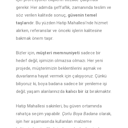
gerekir. Her adımda şeffaflık, zamanında teslim ve
söz verilen kalitede sonuç,
güvenin temel
taşları
dır. Bu yüzden Hatip Mahallesi’nde hizmet
alırken, referanslar ve önceki işlerin kalitesine
bakmak önem taşır.
Bizler için,
müşteri memnuniyeti
sadece bir
hedef değil, işimizin olmazsa olmazı. Her yeni
projede, müşterimizin beklentilerini aşmak ve
duvarlarına hayat vermek için çalışıyoruz. Çünkü
biliyoruz ki, boya badana sadece bir yenileme işi
değil; yaşam alanlarınızda
kalıcı bir iz
bırakmaktır.
Hatip Mahallesi sakinleri, bu güven ortamında
rahatça seçim yapabilir.
Çorlu Boya Badana
olarak,
işin her aşamasında kullanılan malzeme