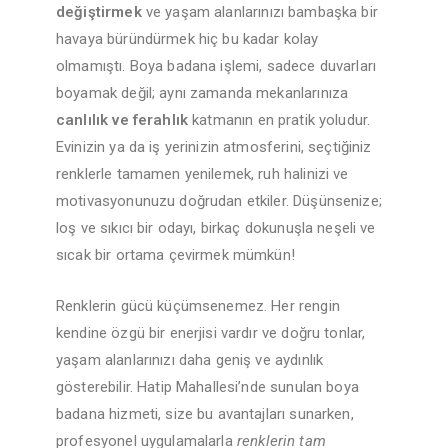
değiştirmek
ve yaşam alanlarınızı bambaşka bir
havaya büründürmek hiç bu kadar kolay
olmamıştı. Boya badana işlemi, sadece duvarları
boyamak değil; aynı zamanda mekanlarınıza
canlılık ve ferahlık
katmanın en pratik yoludur.
Evinizin ya da iş yerinizin atmosferini, seçtiğiniz
renklerle tamamen yenilemek, ruh halinizi ve
motivasyonunuzu doğrudan etkiler. Düşünsenize;
loş ve sıkıcı bir odayı, birkaç dokunuşla neşeli ve
sıcak bir ortama çevirmek mümkün!
Renklerin gücü küçümsenemez. Her rengin
kendine özgü bir enerjisi vardır ve doğru tonlar,
yaşam alanlarınızı daha geniş ve aydınlık
gösterebilir. Hatip Mahallesi’nde sunulan boya
badana hizmeti, size bu avantajları sunarken,
profesyonel uygulamalarla
renklerin tam