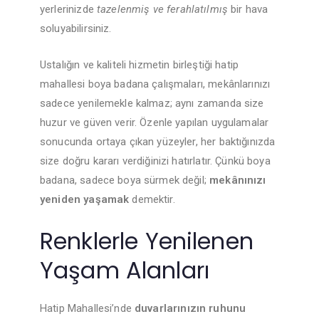
yerlerinizde
tazelenmiş ve ferahlatılmış
bir hava
soluyabilirsiniz.
Ustalığın ve kaliteli hizmetin birleştiği hatip
mahallesi boya badana çalışmaları, mekânlarınızı
sadece yenilemekle kalmaz; aynı zamanda size
huzur ve güven verir. Özenle yapılan uygulamalar
sonucunda ortaya çıkan yüzeyler, her baktığınızda
size doğru kararı verdiğinizi hatırlatır. Çünkü boya
badana, sadece boya sürmek değil;
mekânınızı
yeniden yaşamak
demektir.
Renklerle Yenilenen
Yaşam Alanları
Hatip Mahallesi’nde
duvarlarınızın ruhunu