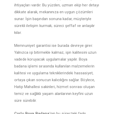
ihtiyaçları vardır. Bu yüzden,
uzman ekip
her detayı
dikkate alarak, mekanınıza en uygun çözümleri
sunar. İşin başından sonuna kadar, müşteriyle
sürekli iletişim kurmak; süreci şeffaf ve anlaşılır
kılar.
Memnuniyet garantisi ise burada devreye girer.
Yalnızca işi bitirmekle kalmaz, işin kalitesini uzun
vadede koruyacak uygulamalar yapılır. Boya
badana işlemi sırasında kullanılan malzemelerin
kalitesi ve uygulama tekniklerindeki hassasiyet,
ortaya çıkan sonucun kalıcılığını sağlar. Böylece,
Hatip Mahallesi sakinleri, hizmet sonrası oluşan
temiz ve sağlıklı yaşam alanlarının keyfini uzun
süre sürebilir.
Çorlu Boya Badana
’nın bu süreçteki farkı,