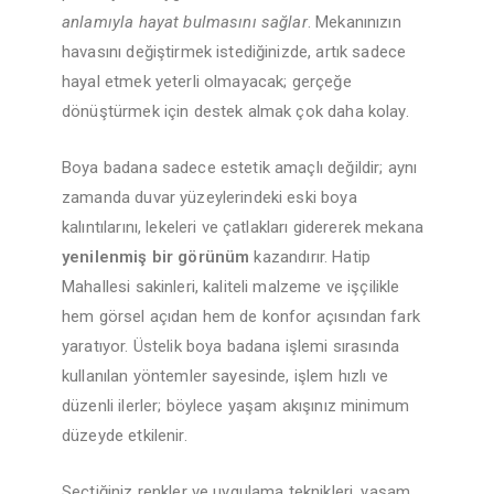
anlamıyla hayat bulmasını sağlar
. Mekanınızın
havasını değiştirmek istediğinizde, artık sadece
hayal etmek yeterli olmayacak; gerçeğe
dönüştürmek için destek almak çok daha kolay.
Boya badana sadece estetik amaçlı değildir; aynı
zamanda duvar yüzeylerindeki eski boya
kalıntılarını, lekeleri ve çatlakları gidererek mekana
yenilenmiş bir görünüm
kazandırır. Hatip
Mahallesi sakinleri, kaliteli malzeme ve işçilikle
hem görsel açıdan hem de konfor açısından fark
yaratıyor. Üstelik boya badana işlemi sırasında
kullanılan yöntemler sayesinde, işlem hızlı ve
düzenli ilerler; böylece yaşam akışınız minimum
düzeyde etkilenir.
Seçtiğiniz renkler ve uygulama teknikleri, yaşam