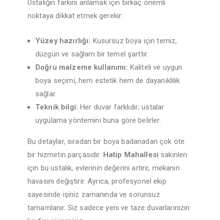
Ustalığın farkını anlamak için birkaç önemli
noktaya dikkat etmek gerekir:
Yüzey hazırlığı:
Kusursuz boya için temiz,
düzgün ve sağlam bir temel şarttır.
Doğru malzeme kullanımı:
Kaliteli ve uygun
boya seçimi, hem estetik hem de dayanıklılık
sağlar.
Teknik bilgi:
Her duvar farklıdır; ustalar
uygulama yöntemini buna göre belirler.
Bu detaylar, sıradan bir boya badanadan çok öte
bir hizmetin parçasıdır.
Hatip Mahallesi
sakinleri
için bu ustalık, evlerinin değerini artırır, mekanın
havasını değiştirir. Ayrıca, profesyonel ekip
sayesinde işiniz zamanında ve sorunsuz
tamamlanır. Siz sadece yeni ve taze duvarlarınızın