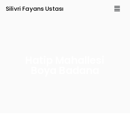
Silivri Fayans Ustası
Hatip Mahallesi
Boya Badana