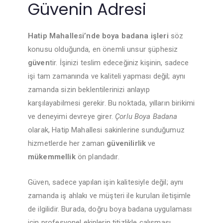
Güvenin Adresi
Hatip Mahallesi’nde boya badana işleri
söz
konusu olduğunda, en önemli unsur şüphesiz
güven
tir. İşinizi teslim edeceğiniz kişinin, sadece
işi tam zamanında ve kaliteli yapması değil; aynı
zamanda sizin beklentilerinizi anlayıp
karşılayabilmesi gerekir. Bu noktada, yılların birikimi
ve deneyimi devreye girer.
Çorlu Boya Badana
olarak, Hatip Mahallesi sakinlerine sunduğumuz
hizmetlerde her zaman
güvenilirlik
ve
mükemmellik
ön plandadır.
Güven, sadece yapılan işin kalitesiyle değil; aynı
zamanda iş ahlakı ve müşteri ile kurulan iletişimle
de ilgilidir. Burada, doğru boya badana uygulaması
için profesyonel ekiplerin titizlikle çalışması