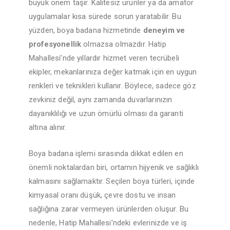
büyük önem taşır. Kalitesiz ürünler ya da amatör
uygulamalar kısa sürede sorun yaratabilir. Bu
yüzden, boya badana hizmetinde
deneyim ve
profesyonellik
olmazsa olmazdır. Hatip
Mahallesi’nde yıllardır hizmet veren tecrübeli
ekipler, mekanlarınıza değer katmak için en uygun
renkleri ve teknikleri kullanır. Böylece, sadece göz
zevkiniz değil, aynı zamanda duvarlarınızın
dayanıklılığı ve uzun ömürlü olması da garanti
altına alınır.
Boya badana işlemi sırasında dikkat edilen en
önemli noktalardan biri, ortamın hijyenik ve sağlıklı
kalmasını sağlamaktır. Seçilen boya türleri, içinde
kimyasal oranı düşük, çevre dostu ve insan
sağlığına zarar vermeyen ürünlerden oluşur. Bu
nedenle, Hatip Mahallesi’ndeki evlerinizde ve iş