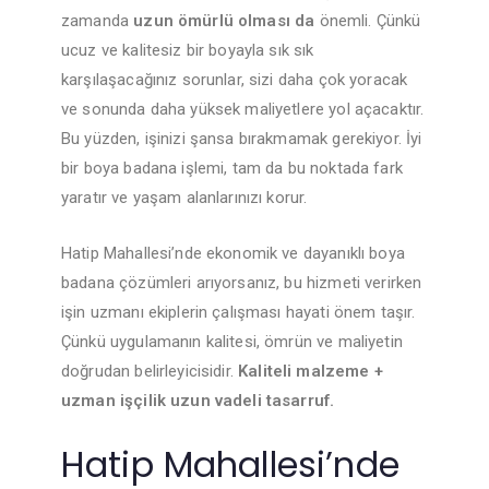
zamanda
uzun ömürlü olması da
önemli. Çünkü
ucuz ve kalitesiz bir boyayla sık sık
karşılaşacağınız sorunlar, sizi daha çok yoracak
ve sonunda daha yüksek maliyetlere yol açacaktır.
Bu yüzden, işinizi şansa bırakmamak gerekiyor. İyi
bir boya badana işlemi, tam da bu noktada fark
yaratır ve yaşam alanlarınızı korur.
Hatip Mahallesi’nde ekonomik ve dayanıklı boya
badana çözümleri arıyorsanız, bu hizmeti verirken
işin uzmanı ekiplerin çalışması hayati önem taşır.
Çünkü uygulamanın kalitesi, ömrün ve maliyetin
doğrudan belirleyicisidir.
Kaliteli malzeme +
uzman işçilik uzun vadeli tasarruf.
Hatip Mahallesi’nde