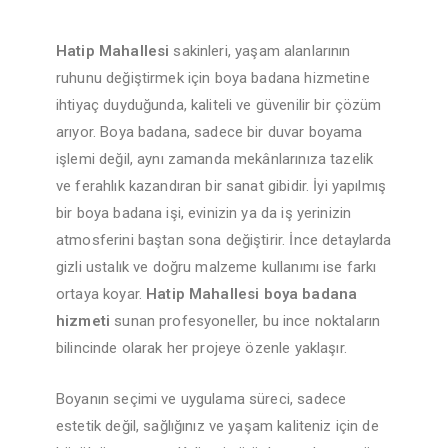
Hatip Mahallesi
sakinleri, yaşam alanlarının
ruhunu değiştirmek için boya badana hizmetine
ihtiyaç duyduğunda, kaliteli ve güvenilir bir çözüm
arıyor. Boya badana, sadece bir duvar boyama
işlemi değil, aynı zamanda mekânlarınıza tazelik
ve ferahlık kazandıran bir sanat gibidir. İyi yapılmış
bir boya badana işi, evinizin ya da iş yerinizin
atmosferini baştan sona değiştirir. İnce detaylarda
gizli ustalık ve doğru malzeme kullanımı ise farkı
ortaya koyar.
Hatip Mahallesi boya badana
hizmeti
sunan profesyoneller, bu ince noktaların
bilincinde olarak her projeye özenle yaklaşır.
Boyanın seçimi ve uygulama süreci, sadece
estetik değil, sağlığınız ve yaşam kaliteniz için de