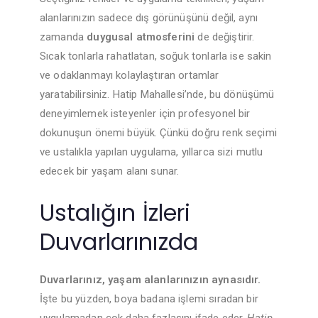
alanlarınızın sadece dış görünüşünü değil, aynı
zamanda
duygusal atmosferini
de değiştirir.
Sıcak tonlarla rahatlatan, soğuk tonlarla ise sakin
ve odaklanmayı kolaylaştıran ortamlar
yaratabilirsiniz. Hatip Mahallesi’nde, bu dönüşümü
deneyimlemek isteyenler için profesyonel bir
dokunuşun önemi büyük. Çünkü doğru renk seçimi
ve ustalıkla yapılan uygulama, yıllarca sizi mutlu
edecek bir yaşam alanı sunar.
Ustalığın İzleri
Duvarlarınızda
Duvarlarınız, yaşam alanlarınızın aynasıdır.
İşte bu yüzden, boya badana işlemi sıradan bir